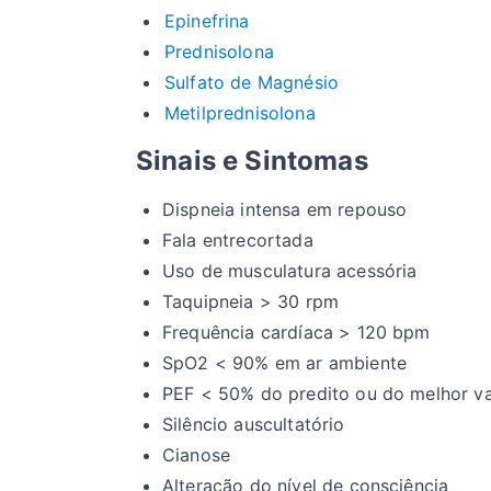
Epinefrina
Prednisolona
Sulfato de Magnésio
Metilprednisolona
Sinais e Sintomas
Dispneia intensa em repouso
Fala entrecortada
Uso de musculatura acessória
Taquipneia > 30 rpm
Frequência cardíaca > 120 bpm
SpO2 < 90% em ar ambiente
PEF < 50% do predito ou do melhor va
Silêncio auscultatório
Cianose
Alteração do nível de consciência