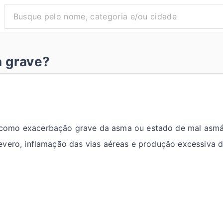
 grave?
como exacerbação grave da asma ou estado de mal asmát
vero, inflamação das vias aéreas e produção excessiva d