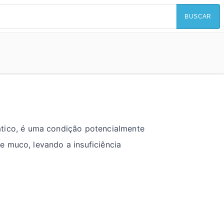
BUSCAR
ico, é uma condição potencialmente
e muco, levando a insuficiência