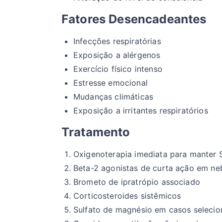
Fatores Desencadeantes
Infecções respiratórias
Exposição a alérgenos
Exercício físico intenso
Estresse emocional
Mudanças climáticas
Exposição a irritantes respiratórios
Tratamento
Oxigenoterapia imediata para manter
Beta-2 agonistas de curta ação em ne
Brometo de ipratrópio associado
Corticosteroides sistêmicos
Sulfato de magnésio em casos seleci