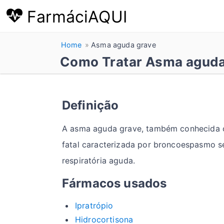
FarmáciAQUI
Home
Asma aguda grave
Como Tratar Asma aguda
Definição
A asma aguda grave, também conhecida 
fatal caracterizada por broncoespasmo se
respiratória aguda.
Fármacos usados
Ipratrópio
Hidrocortisona