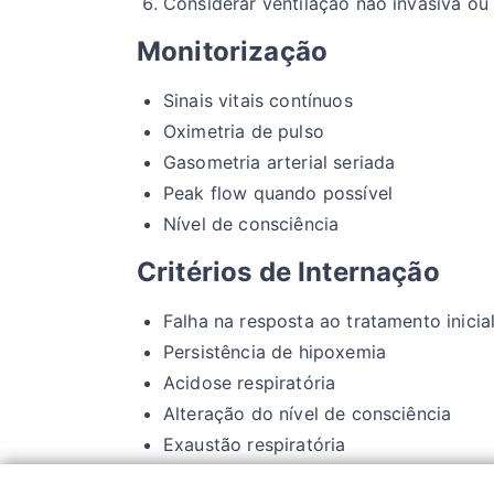
Considerar ventilação não invasiva ou
Monitorização
Sinais vitais contínuos
Oximetria de pulso
Gasometria arterial seriada
Peak flow quando possível
Nível de consciência
Critérios de Internação
Falha na resposta ao tratamento inicia
Persistência de hipoxemia
Acidose respiratória
Alteração do nível de consciência
Exaustão respiratória