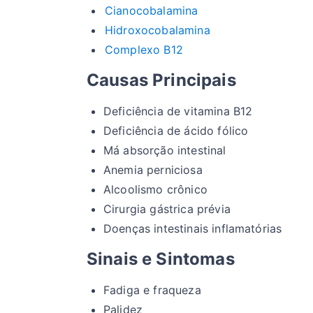
Cianocobalamina
Hidroxocobalamina
Complexo B12
Causas Principais
Deficiência de vitamina B12
Deficiência de ácido fólico
Má absorção intestinal
Anemia perniciosa
Alcoolismo crônico
Cirurgia gástrica prévia
Doenças intestinais inflamatórias
Sinais e Sintomas
Fadiga e fraqueza
Palidez