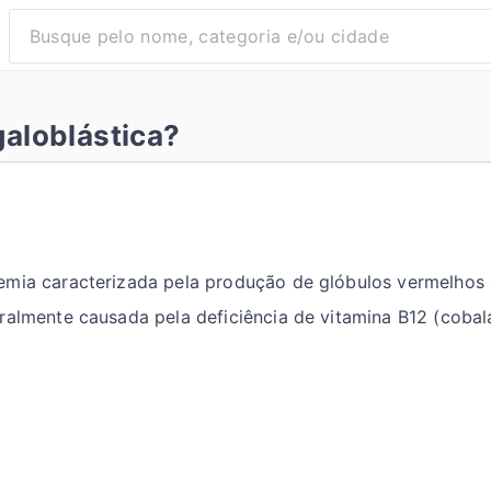
aloblástica?
emia caracterizada pela produção de glóbulos vermelhos
ralmente causada pela deficiência de vitamina B12 (cobala