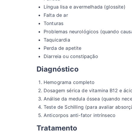
Língua lisa e avermelhada (glossite)
Falta de ar
Tonturas
Problemas neurológicos (quando causa
Taquicardia
Perda de apetite
Diarreia ou constipação
Diagnóstico
Hemograma completo
Dosagem sérica de vitamina B12 e ácid
Análise da medula óssea (quando nece
Teste de Schilling (para avaliar absor
Anticorpos anti-fator intrínseco
Tratamento