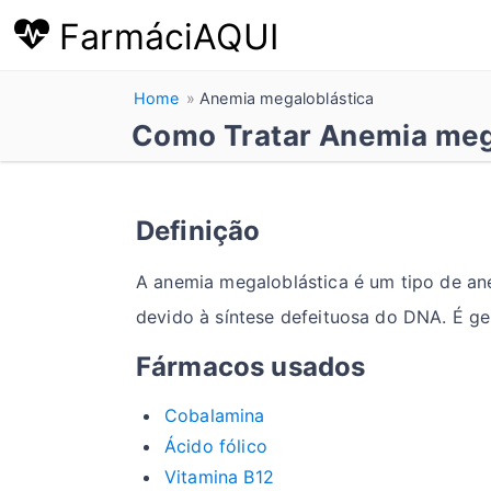
FarmáciAQUI
Home
Anemia megaloblástica
Como Tratar Anemia meg
Definição
A anemia megaloblástica é um tipo de an
devido à síntese defeituosa do DNA. É ge
Fármacos usados
Cobalamina
Ácido fólico
Vitamina B12