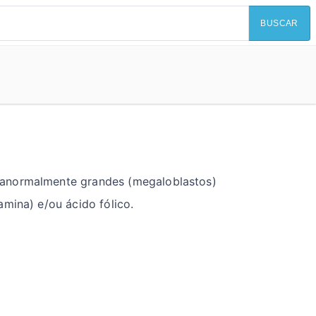
BUSCAR
 anormalmente grandes (megaloblastos)
mina) e/ou ácido fólico.