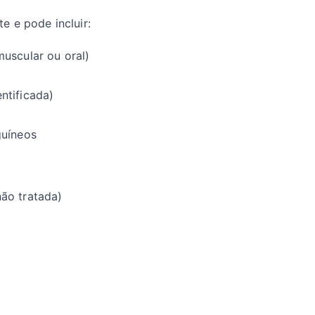
 e pode incluir:
uscular ou oral)
ntificada)
guíneos
ão tratada)