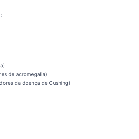
:
na)
es de acromegalia)
dores da doença de Cushing)