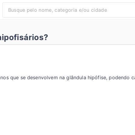
ipofisários?
nos que se desenvolvem na glândula hipófise, podendo ca