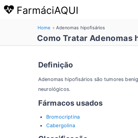
FarmáciAQUI
Home
Adenomas hipofisários
Como Tratar Adenomas h
Definição
Adenomas hipofisários são tumores benig
neurológicos.
Fármacos usados
Bromocriptina
Cabergolina